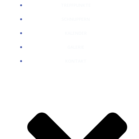
TREFFPUNKTE
SCHNUPPERN
KALENDER
GALERIE
KONTAKT